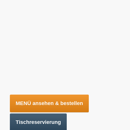
Griechisch genießen in
Oberreichenbach
Willkommen in der Taverna bei Vassili
MENÜ ansehen & bestellen
Tischreservierung